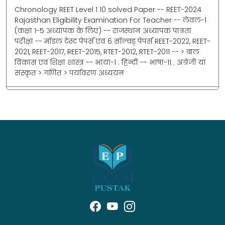
Chronology REET Level 1 10 solved Paper -- REET-2024
Rajasthan Eligibility Examination For Teacher -- लेवल-1
(कक्षा 1-5 अध्यापक के लिए) -- राजस्थान अध्यापक पात्रता
परीक्षा -- मॉडल टेस्ट पेपर्स एवं 6 सॉल्वड् पेपर्स REET-2022, REET-
2021, REET-2017, REET-2015, RTET-2012, RTET-2011 -- > बाल
विकास एवं शिक्षा शास्त्र -- भाया-1 : हिन्दी -- भाषा-11 : अंग्रेजी या
संस्कृत > गणित > पर्यावरण अध्ययन