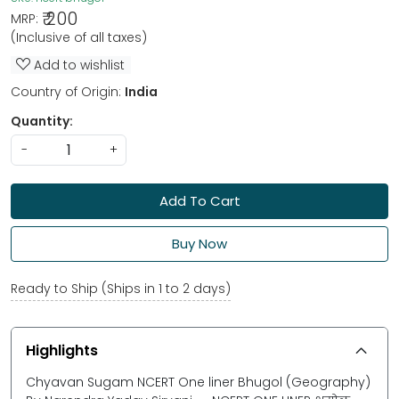
₹ 200
MRP:
(Inclusive of all taxes)
Add to wishlist
Country of Origin:
India
Quantity:
-
+
Add To Cart
Buy Now
Ready to Ship (Ships in 1 to 2 days)
Highlights
Chyavan Sugam NCERT One liner Bhugol (Geography)