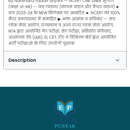
By Narendra Yadav Siryani -- NCERT ONE LINER भूगोल
(कक्षा VI-XIII) -- वन् लाइनर (क्लास वाइज और चैप्टर वाइज) ►
सत्र 2023-24 के NEW सिलेबस पर आधारित ► NCERT का 100%
मैटर वन‌लाइनर में समाहित ▶ भाषा आसान व रूचिकर -- संघ
लोक सेवा आयोग, राजस्थान व अन्य राज्य लांक सेवा आयोग,
NTA द्वारा आयोजित नेट परीक्षा, सेट परीक्षा, असिस्टेंट प्रोफेसर,
अध्यापक ग्रेड (I,II,III), SI, CET, रीट व विभिन्न बोर्ड द्वारा आयोजित
भर्ती परीक्षाओं के लिए उपयोगी पुस्तक
Description