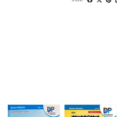
Share: