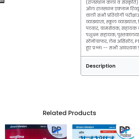
(राजस्थान कला व संस्कृति)
ऑल राजस्थान एक्जाम रिव्यू 
वाली सभी प्रतियोगी परीक्षा
व्याख्याता, स्कूल व्याख्याता, श
पटवार, ग्रामसेवक, सहायक कार
पशुधन सहायक, पुस्तकालयाध
स्टेनोग्राफर, लेब असिस्टेंट, 
हुए प्रश्न। -- सभी आवश्यक प्
Description
Related Products