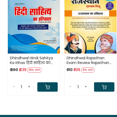
Loading...
Loading...
Dhindhwal Hindi Sahitya
Dhindhwal Rajasthan
Ka Itihas हिंदी साहित्य का
Exam Review Rajasthan
इतिहास By Natthuram
Ka Itihas (राजस्थान का
₹ 260
₹ 235
₹ 110
₹ 105
10% Off
5% Off
Mukkad
इतिहास) New Edition
-
+
-
+