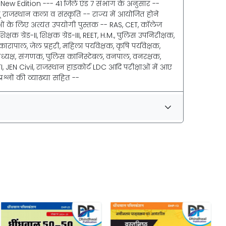
 New Edition --- 41 जिले एंड 7 संभाग के अनुसार --
राजस्थान कला व संस्कृति -- राज्य में आयोजित होने
ओं के लिए अत्यंत उपयोगी पुस्तक -- RAS, CET, कॉलेज
िक्षक ग्रेड-II, शिक्षक ग्रेड-III, REET, H.M., पुलिस उपनिरीक्षक,
ापाल, जेल प्रहरी, महिला पर्यवेक्षक, कृषि पर्यवेक्षक,
्यक्ष, संगणक, पुलिस कानिस्टेबल, वनपाल, वनरक्षक,
PTI, JEN Civil, राजस्थान हाइकोर्ट LDC आदि परीक्षाओं में आए
रश्नों की व्याख्या सहित --